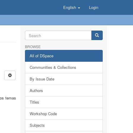
English
Login
BROWSE
All of DSpace
Communities & Collections
By Issue Date
Authors
 los temas
Titles
Workshop Code
Subjects