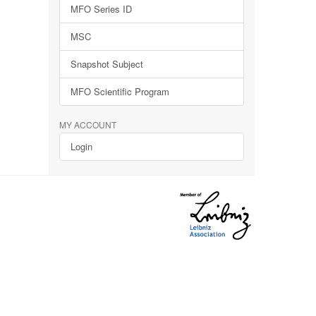
MFO Series ID
MSC
Snapshot Subject
MFO Scientific Program
MY ACCOUNT
Login