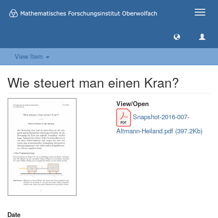
Toggle
naviga
View Item
Wie steuert man einen Kran?
View/
Open
Snapshot-2016-007-
Altmann-Heiland.pdf (397.2Kb)
Date