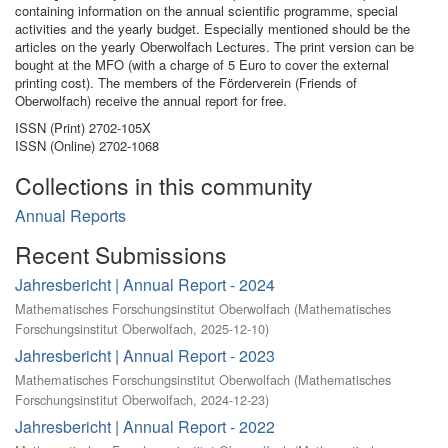
containing information on the annual scientific programme, special
activities and the yearly budget. Especially mentioned should be the
articles on the yearly Oberwolfach Lectures. The print version can be
bought at the MFO (with a charge of 5 Euro to cover the external
printing cost). The members of the Förderverein (Friends of
Oberwolfach) receive the annual report for free.
ISSN (Print) 2702-105X
ISSN (Online) 2702-1068
Collections in this community
Annual Reports
Recent Submissions
Jahresbericht | Annual Report - 2024
Mathematisches Forschungsinstitut Oberwolfach
(
Mathematisches
Forschungsinstitut Oberwolfach
,
2025-12-10
)
Jahresbericht | Annual Report - 2023
Mathematisches Forschungsinstitut Oberwolfach
(
Mathematisches
Forschungsinstitut Oberwolfach
,
2024-12-23
)
Jahresbericht | Annual Report - 2022