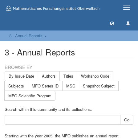
Toggle
naviga
3 - Annual Reports
3 - Annual Reports
BROWSE BY
By Issue Date
Authors
Titles
Workshop Code
Subjects
MFO Series ID
MSC
Snapshot Subject
MFO Scientific Program
Search within this community and its collections:
Go
Starting with the year 2005, the MFO publishes an annual report