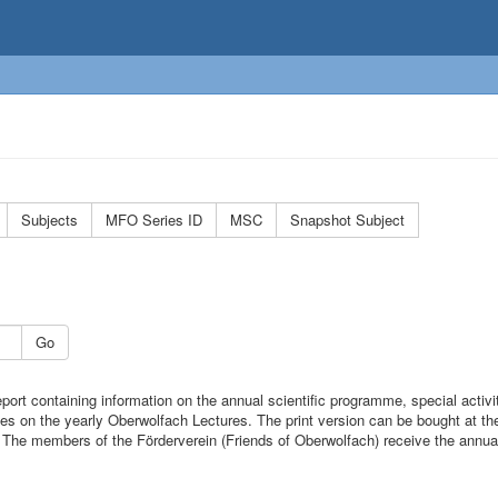
Subjects
MFO Series ID
MSC
Snapshot Subject
Go
port containing information on the annual scientific programme, special activi
cles on the yearly Oberwolfach Lectures. The print version can be bought at 
). The members of the Förderverein (Friends of Oberwolfach) receive the annual