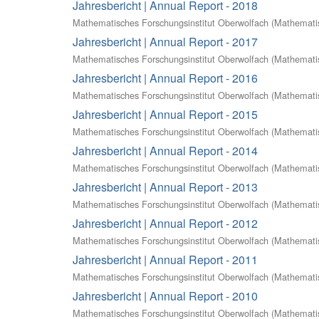
Jahresbericht | Annual Report - 2018
Mathematisches Forschungsinstitut Oberwolfach
(
Mathematis
Jahresbericht | Annual Report - 2017
Mathematisches Forschungsinstitut Oberwolfach
(
Mathematis
Jahresbericht | Annual Report - 2016
Mathematisches Forschungsinstitut Oberwolfach
(
Mathematis
Jahresbericht | Annual Report - 2015
Mathematisches Forschungsinstitut Oberwolfach
(
Mathematis
Jahresbericht | Annual Report - 2014
Mathematisches Forschungsinstitut Oberwolfach
(
Mathematis
Jahresbericht | Annual Report - 2013
Mathematisches Forschungsinstitut Oberwolfach
(
Mathematis
Jahresbericht | Annual Report - 2012
Mathematisches Forschungsinstitut Oberwolfach
(
Mathematis
Jahresbericht | Annual Report - 2011
Mathematisches Forschungsinstitut Oberwolfach
(
Mathematis
Jahresbericht | Annual Report - 2010
Mathematisches Forschungsinstitut Oberwolfach
(
Mathematis