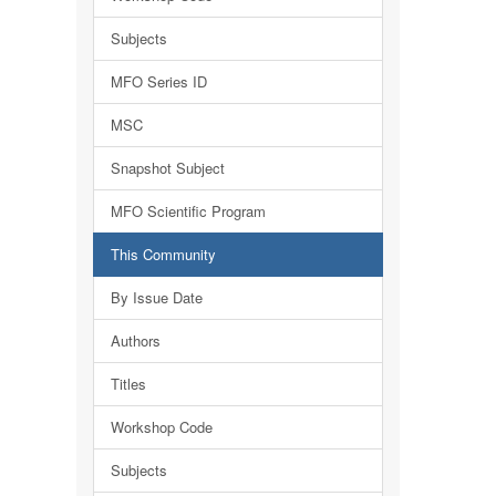
Subjects
MFO Series ID
MSC
Snapshot Subject
MFO Scientific Program
This Community
By Issue Date
Authors
Titles
Workshop Code
Subjects