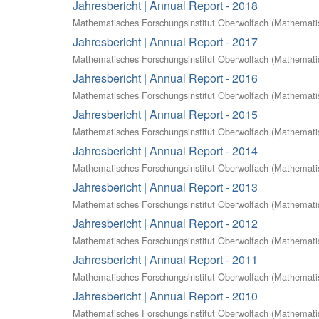
Jahresbericht | Annual Report - 2018
Mathematisches Forschungsinstitut Oberwolfach
(
Mathematis
Jahresbericht | Annual Report - 2017
Mathematisches Forschungsinstitut Oberwolfach
(
Mathematis
Jahresbericht | Annual Report - 2016
Mathematisches Forschungsinstitut Oberwolfach
(
Mathematis
Jahresbericht | Annual Report - 2015
Mathematisches Forschungsinstitut Oberwolfach
(
Mathematis
Jahresbericht | Annual Report - 2014
Mathematisches Forschungsinstitut Oberwolfach
(
Mathematis
Jahresbericht | Annual Report - 2013
Mathematisches Forschungsinstitut Oberwolfach
(
Mathematis
Jahresbericht | Annual Report - 2012
Mathematisches Forschungsinstitut Oberwolfach
(
Mathematis
Jahresbericht | Annual Report - 2011
Mathematisches Forschungsinstitut Oberwolfach
(
Mathematis
Jahresbericht | Annual Report - 2010
Mathematisches Forschungsinstitut Oberwolfach
(
Mathematis