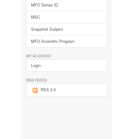
MFO Series ID
MSC
Snapshot Subject
MFO Scientific Program
MY ACCOUNT
Login
RSS FEEDS
RSS 2.0