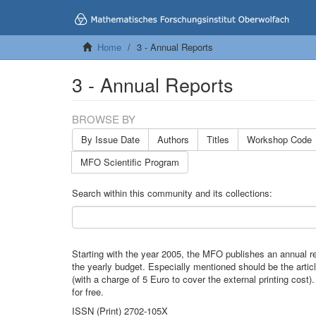
Home
3 - Annual Reports
3 - Annual Reports
BROWSE BY
By Issue Date
Authors
Titles
Workshop Code
MFO Scientific Program
Search within this community and its collections:
Starting with the year 2005, the MFO publishes an annual re
the yearly budget. Especially mentioned should be the arti
(with a charge of 5 Euro to cover the external printing cost
for free.
ISSN (Print) 2702-105X