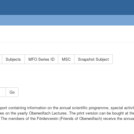
Subjects
MFO Series ID
MSC
Snapshot Subject
Go
port containing information on the annual scientific programme, special activi
cles on the yearly Oberwolfach Lectures. The print version can be bought at 
). The members of the Förderverein (Friends of Oberwolfach) receive the annual