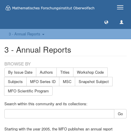
Toggle
naviga
3 - Annual Reports
3 - Annual Reports
BROWSE BY
By Issue Date
Authors
Titles
Workshop Code
Subjects
MFO Series ID
MSC
Snapshot Subject
MFO Scientific Program
Search within this community and its collections:
Go
Starting with the year 2005, the MFO publishes an annual report