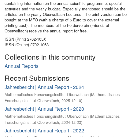
containing information on the annual scientific programme, special
activities and the yearly budget. Especially mentioned should be the
articles on the yearly Oberwolfach Lectures. The print version can be
bought at the MFO (with a charge of 5 Euro to cover the external
printing cost). The members of the Förderverein (Friends of
Oberwolfach) receive the annual report for free.
ISSN (Print) 2702-105X
ISSN (Online) 2702-1068
Collections in this community
Annual Reports
Recent Submissions
Jahresbericht | Annual Report - 2024
Mathematisches Forschungsinstitut Oberwolfach
(
Mathematisches
Forschungsinstitut Oberwolfach
,
2025-12-10
)
Jahresbericht | Annual Report - 2023
Mathematisches Forschungsinstitut Oberwolfach
(
Mathematisches
Forschungsinstitut Oberwolfach
,
2024-12-23
)
Jahresbericht | Annual Report - 2022