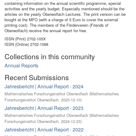
containing information on the annual scientific programme, special
activities and the yearly budget. Especially mentioned should be the
articles on the yearly Oberwolfach Lectures. The print version can be
bought at the MFO (with a charge of 5 Euro to cover the external
printing cost). The members of the Förderverein (Friends of
Oberwolfach) receive the annual report for free.
ISSN (Print) 2702-105X
ISSN (Online) 2702-1068
Collections in this community
Annual Reports
Recent Submissions
Jahresbericht | Annual Report - 2024
Mathematisches Forschungsinstitut Oberwolfach
(
Mathematisches
Forschungsinstitut Oberwolfach
,
2025-12-10
)
Jahresbericht | Annual Report - 2023
Mathematisches Forschungsinstitut Oberwolfach
(
Mathematisches
Forschungsinstitut Oberwolfach
,
2024-12-23
)
Jahresbericht | Annual Report - 2022