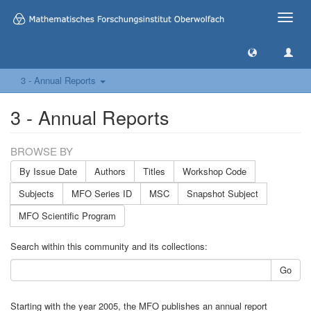
Toggle
naviga
3 - Annual Reports
3 - Annual Reports
BROWSE BY
By Issue Date
Authors
Titles
Workshop Code
Subjects
MFO Series ID
MSC
Snapshot Subject
MFO Scientific Program
Search within this community and its collections:
Go
Starting with the year 2005, the MFO publishes an annual report