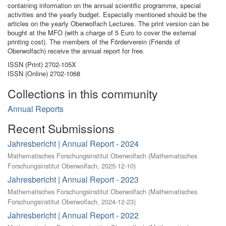
containing information on the annual scientific programme, special
activities and the yearly budget. Especially mentioned should be the
articles on the yearly Oberwolfach Lectures. The print version can be
bought at the MFO (with a charge of 5 Euro to cover the external
printing cost). The members of the Förderverein (Friends of
Oberwolfach) receive the annual report for free.
ISSN (Print) 2702-105X
ISSN (Online) 2702-1068
Collections in this community
Annual Reports
Recent Submissions
Jahresbericht | Annual Report - 2024
Mathematisches Forschungsinstitut Oberwolfach
(
Mathematisches
Forschungsinstitut Oberwolfach
,
2025-12-10
)
Jahresbericht | Annual Report - 2023
Mathematisches Forschungsinstitut Oberwolfach
(
Mathematisches
Forschungsinstitut Oberwolfach
,
2024-12-23
)
Jahresbericht | Annual Report - 2022