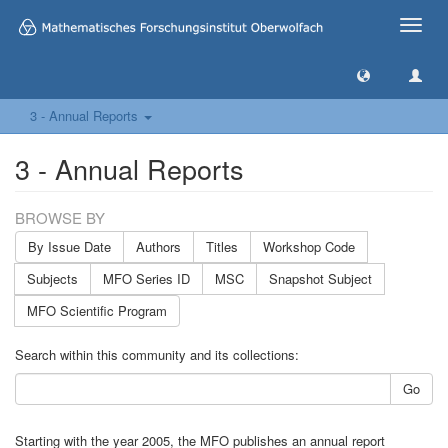
Toggle
naviga
3 - Annual Reports
3 - Annual Reports
BROWSE BY
By Issue Date
Authors
Titles
Workshop Code
Subjects
MFO Series ID
MSC
Snapshot Subject
MFO Scientific Program
Search within this community and its collections:
Go
Starting with the year 2005, the MFO publishes an annual report