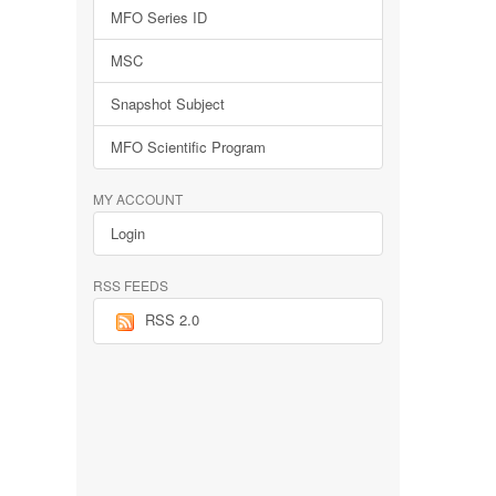
MFO Series ID
MSC
Snapshot Subject
MFO Scientific Program
MY ACCOUNT
Login
RSS FEEDS
RSS 2.0