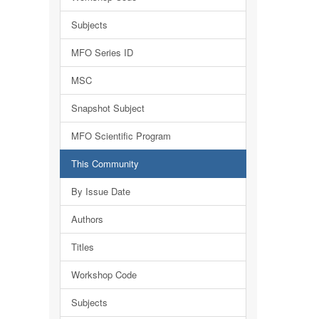
Subjects
MFO Series ID
MSC
Snapshot Subject
MFO Scientific Program
This Community
By Issue Date
Authors
Titles
Workshop Code
Subjects