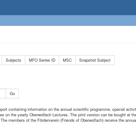
Subjects
MFO Series ID
MSC
Snapshot Subject
Go
port containing information on the annual scientific programme, special activi
cles on the yearly Oberwolfach Lectures. The print version can be bought at 
). The members of the Förderverein (Friends of Oberwolfach) receive the annual