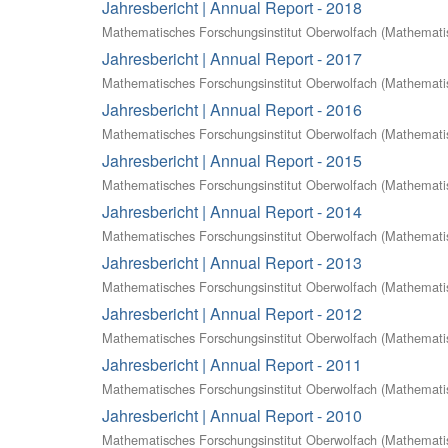
Jahresbericht | Annual Report - 2018
Mathematisches Forschungsinstitut Oberwolfach
(
Mathematis
Jahresbericht | Annual Report - 2017
Mathematisches Forschungsinstitut Oberwolfach
(
Mathematis
Jahresbericht | Annual Report - 2016
Mathematisches Forschungsinstitut Oberwolfach
(
Mathematis
Jahresbericht | Annual Report - 2015
Mathematisches Forschungsinstitut Oberwolfach
(
Mathematis
Jahresbericht | Annual Report - 2014
Mathematisches Forschungsinstitut Oberwolfach
(
Mathematis
Jahresbericht | Annual Report - 2013
Mathematisches Forschungsinstitut Oberwolfach
(
Mathematis
Jahresbericht | Annual Report - 2012
Mathematisches Forschungsinstitut Oberwolfach
(
Mathematis
Jahresbericht | Annual Report - 2011
Mathematisches Forschungsinstitut Oberwolfach
(
Mathematis
Jahresbericht | Annual Report - 2010
Mathematisches Forschungsinstitut Oberwolfach
(
Mathematis