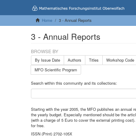
Home
3 - Annual Reports
3 - Annual Reports
BROWSE BY
By Issue Date
Authors
Titles
Workshop Code
MFO Scientific Program
Search within this community and its collections:
Starting with the year 2005, the MFO publishes an annual re
the yearly budget. Especially mentioned should be the arti
(with a charge of 5 Euro to cover the external printing cost
for free.
ISSN (Print) 2702-105X