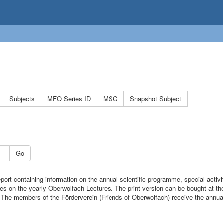
Subjects
MFO Series ID
MSC
Snapshot Subject
Go
port containing information on the annual scientific programme, special activi
cles on the yearly Oberwolfach Lectures. The print version can be bought at 
). The members of the Förderverein (Friends of Oberwolfach) receive the annual