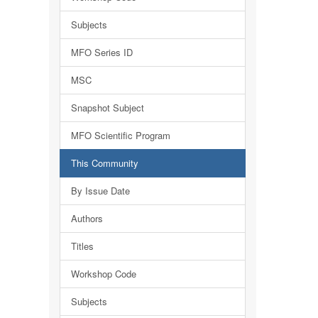
Subjects
MFO Series ID
MSC
Snapshot Subject
MFO Scientific Program
This Community
By Issue Date
Authors
Titles
Workshop Code
Subjects