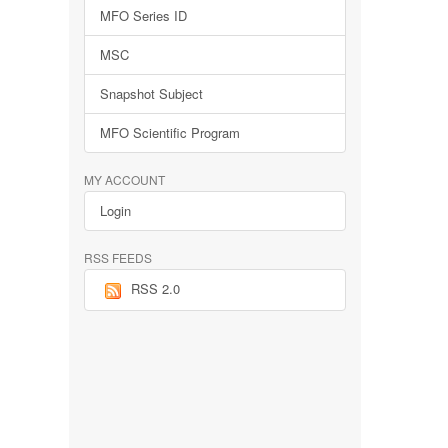
MFO Series ID
MSC
Snapshot Subject
MFO Scientific Program
MY ACCOUNT
Login
RSS FEEDS
RSS 2.0