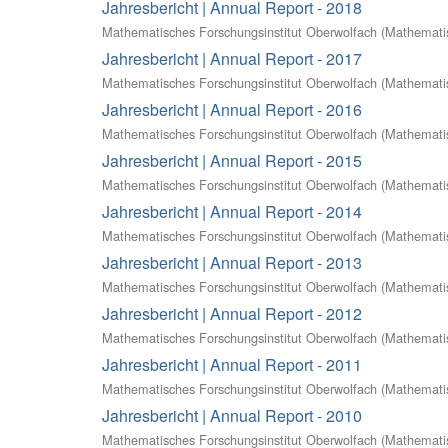
Jahresbericht | Annual Report - 2018
Mathematisches Forschungsinstitut Oberwolfach
(
Mathematis
Jahresbericht | Annual Report - 2017
Mathematisches Forschungsinstitut Oberwolfach
(
Mathematis
Jahresbericht | Annual Report - 2016
Mathematisches Forschungsinstitut Oberwolfach
(
Mathematis
Jahresbericht | Annual Report - 2015
Mathematisches Forschungsinstitut Oberwolfach
(
Mathematis
Jahresbericht | Annual Report - 2014
Mathematisches Forschungsinstitut Oberwolfach
(
Mathematis
Jahresbericht | Annual Report - 2013
Mathematisches Forschungsinstitut Oberwolfach
(
Mathematis
Jahresbericht | Annual Report - 2012
Mathematisches Forschungsinstitut Oberwolfach
(
Mathematis
Jahresbericht | Annual Report - 2011
Mathematisches Forschungsinstitut Oberwolfach
(
Mathematis
Jahresbericht | Annual Report - 2010
Mathematisches Forschungsinstitut Oberwolfach
(
Mathematis