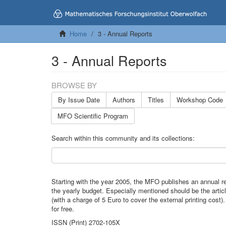
Home
3 - Annual Reports
3 - Annual Reports
BROWSE BY
By Issue Date
Authors
Titles
Workshop Code
MFO Scientific Program
Search within this community and its collections:
Starting with the year 2005, the MFO publishes an annual re
the yearly budget. Especially mentioned should be the arti
(with a charge of 5 Euro to cover the external printing cost
for free.
ISSN (Print) 2702-105X