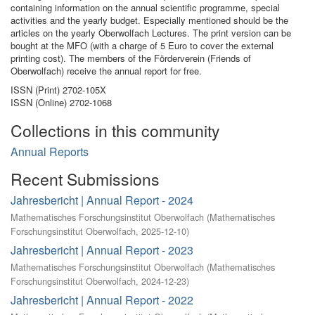
containing information on the annual scientific programme, special
activities and the yearly budget. Especially mentioned should be the
articles on the yearly Oberwolfach Lectures. The print version can be
bought at the MFO (with a charge of 5 Euro to cover the external
printing cost). The members of the Förderverein (Friends of
Oberwolfach) receive the annual report for free.
ISSN (Print) 2702-105X
ISSN (Online) 2702-1068
Collections in this community
Annual Reports
Recent Submissions
Jahresbericht | Annual Report - 2024
Mathematisches Forschungsinstitut Oberwolfach
(
Mathematisches
Forschungsinstitut Oberwolfach
,
2025-12-10
)
Jahresbericht | Annual Report - 2023
Mathematisches Forschungsinstitut Oberwolfach
(
Mathematisches
Forschungsinstitut Oberwolfach
,
2024-12-23
)
Jahresbericht | Annual Report - 2022