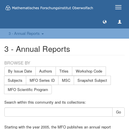
Toggle
naviga
3 - Annual Reports
3 - Annual Reports
BROWSE BY
By Issue Date
Authors
Titles
Workshop Code
Subjects
MFO Series ID
MSC
Snapshot Subject
MFO Scientific Program
Search within this community and its collections:
Go
Starting with the year 2005, the MFO publishes an annual report