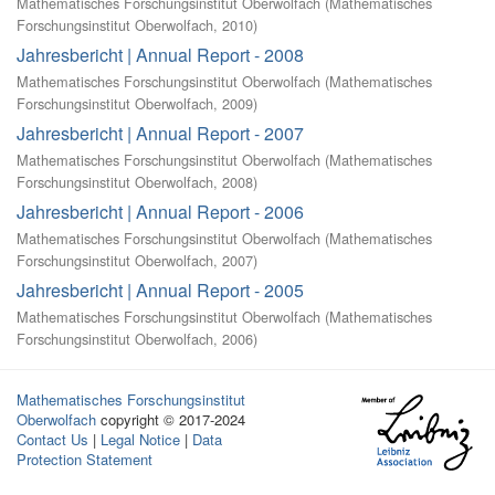
Mathematisches Forschungsinstitut Oberwolfach
(
Mathematisches
Forschungsinstitut Oberwolfach
,
2010
)
Jahresbericht | Annual Report - 2008
Mathematisches Forschungsinstitut Oberwolfach
(
Mathematisches
Forschungsinstitut Oberwolfach
,
2009
)
Jahresbericht | Annual Report - 2007
Mathematisches Forschungsinstitut Oberwolfach
(
Mathematisches
Forschungsinstitut Oberwolfach
,
2008
)
Jahresbericht | Annual Report - 2006
Mathematisches Forschungsinstitut Oberwolfach
(
Mathematisches
Forschungsinstitut Oberwolfach
,
2007
)
Jahresbericht | Annual Report - 2005
Mathematisches Forschungsinstitut Oberwolfach
(
Mathematisches
Forschungsinstitut Oberwolfach
,
2006
)
Mathematisches Forschungsinstitut
Oberwolfach
copyright © 2017-2024
Contact Us
|
Legal Notice
|
Data
Protection Statement