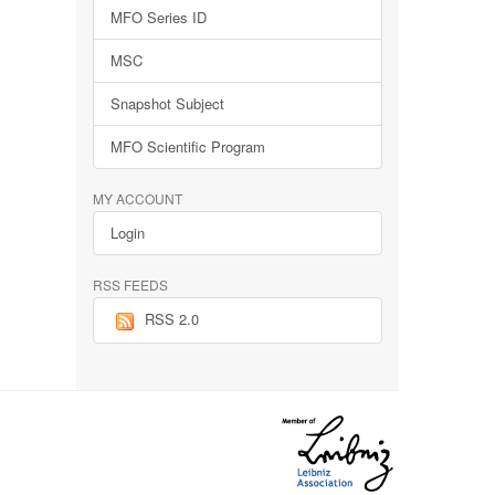
MFO Series ID
MSC
Snapshot Subject
MFO Scientific Program
MY ACCOUNT
Login
RSS FEEDS
RSS 2.0