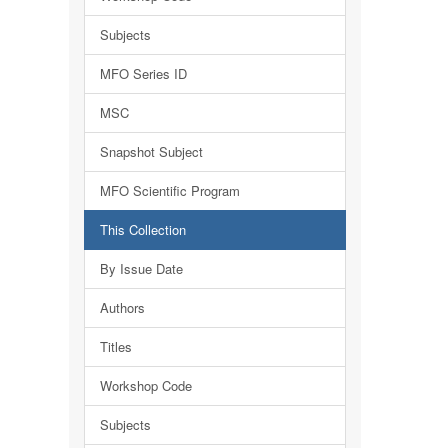
Subjects
MFO Series ID
MSC
Snapshot Subject
MFO Scientific Program
This Collection
By Issue Date
Authors
Titles
Workshop Code
Subjects