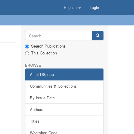
English
Login
Search Publications
This Collection
BROWSE
All of DSpace
Communities & Collections
By Issue Date
Authors
Titles
Workshop Code