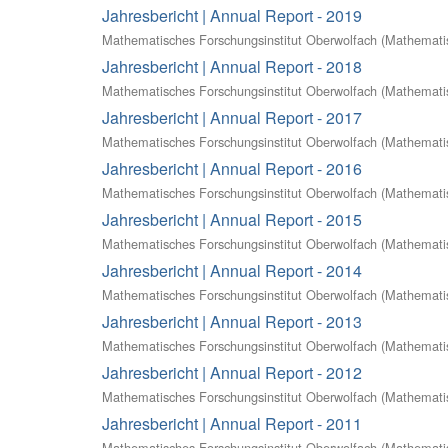
Jahresbericht | Annual Report - 2019
Mathematisches Forschungsinstitut Oberwolfach
(
Mathematis
Jahresbericht | Annual Report - 2018
Mathematisches Forschungsinstitut Oberwolfach
(
Mathematis
Jahresbericht | Annual Report - 2017
Mathematisches Forschungsinstitut Oberwolfach
(
Mathematis
Jahresbericht | Annual Report - 2016
Mathematisches Forschungsinstitut Oberwolfach
(
Mathematis
Jahresbericht | Annual Report - 2015
Mathematisches Forschungsinstitut Oberwolfach
(
Mathematis
Jahresbericht | Annual Report - 2014
Mathematisches Forschungsinstitut Oberwolfach
(
Mathematis
Jahresbericht | Annual Report - 2013
Mathematisches Forschungsinstitut Oberwolfach
(
Mathematis
Jahresbericht | Annual Report - 2012
Mathematisches Forschungsinstitut Oberwolfach
(
Mathematis
Jahresbericht | Annual Report - 2011
Mathematisches Forschungsinstitut Oberwolfach
(
Mathematis