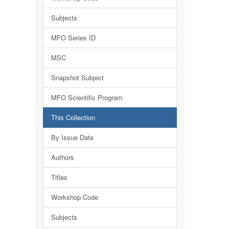
Subjects
MFO Series ID
MSC
Snapshot Subject
MFO Scientific Program
This Collection
By Issue Date
Authors
Titles
Workshop Code
Subjects