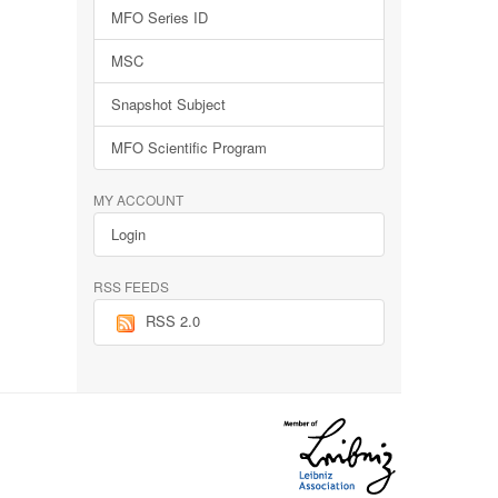
MFO Series ID
MSC
Snapshot Subject
MFO Scientific Program
MY ACCOUNT
Login
RSS FEEDS
RSS 2.0