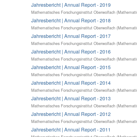
Jahresbericht | Annual Report - 2019
Mathematisches Forschungsinstitut Oberwolfach
(
Mathematis
Jahresbericht | Annual Report - 2018
Mathematisches Forschungsinstitut Oberwolfach
(
Mathematis
Jahresbericht | Annual Report - 2017
Mathematisches Forschungsinstitut Oberwolfach
(
Mathematis
Jahresbericht | Annual Report - 2016
Mathematisches Forschungsinstitut Oberwolfach
(
Mathematis
Jahresbericht | Annual Report - 2015
Mathematisches Forschungsinstitut Oberwolfach
(
Mathematis
Jahresbericht | Annual Report - 2014
Mathematisches Forschungsinstitut Oberwolfach
(
Mathematis
Jahresbericht | Annual Report - 2013
Mathematisches Forschungsinstitut Oberwolfach
(
Mathematis
Jahresbericht | Annual Report - 2012
Mathematisches Forschungsinstitut Oberwolfach
(
Mathematis
Jahresbericht | Annual Report - 2011
Mathematisches Forschungsinstitut Oberwolfach
(
Mathematis