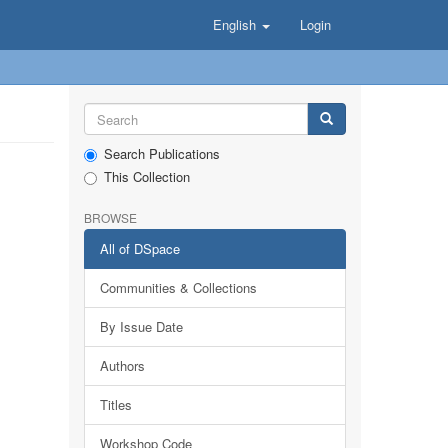
English
Login
Search Publications
This Collection
BROWSE
All of DSpace
Communities & Collections
By Issue Date
Authors
Titles
Workshop Code