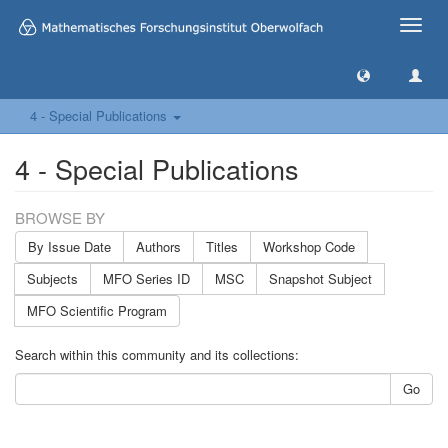
Toggle
naviga
4 - Special Publications
4 - Special Publications
BROWSE BY
By Issue Date
Authors
Titles
Workshop Code
Subjects
MFO Series ID
MSC
Snapshot Subject
MFO Scientific Program
Search within this community and its collections:
Go