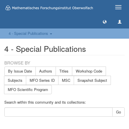
Toggle
naviga
4 - Special Publications
4 - Special Publications
BROWSE BY
By Issue Date
Authors
Titles
Workshop Code
Subjects
MFO Series ID
MSC
Snapshot Subject
MFO Scientific Program
Search within this community and its collections:
Go