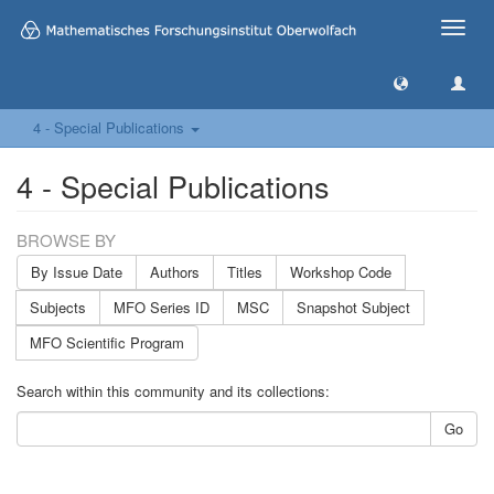
Toggle
naviga
4 - Special Publications
4 - Special Publications
BROWSE BY
By Issue Date
Authors
Titles
Workshop Code
Subjects
MFO Series ID
MSC
Snapshot Subject
MFO Scientific Program
Search within this community and its collections:
Go