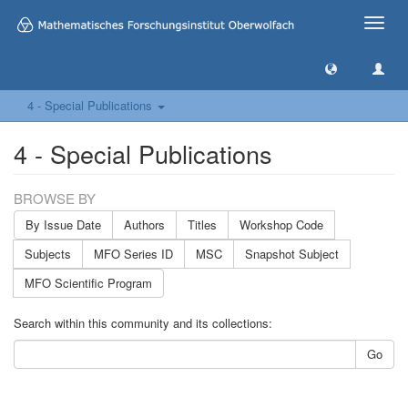
Toggle
naviga
4 - Special Publications
4 - Special Publications
BROWSE BY
By Issue Date
Authors
Titles
Workshop Code
Subjects
MFO Series ID
MSC
Snapshot Subject
MFO Scientific Program
Search within this community and its collections:
Go