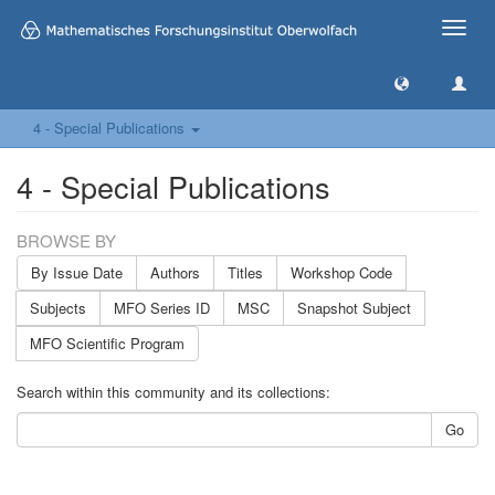
Toggle
naviga
4 - Special Publications
4 - Special Publications
BROWSE BY
By Issue Date
Authors
Titles
Workshop Code
Subjects
MFO Series ID
MSC
Snapshot Subject
MFO Scientific Program
Search within this community and its collections:
Go