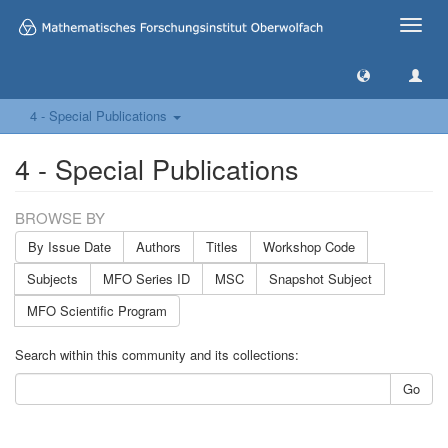
Toggle
naviga
4 - Special Publications
4 - Special Publications
BROWSE BY
By Issue Date
Authors
Titles
Workshop Code
Subjects
MFO Series ID
MSC
Snapshot Subject
MFO Scientific Program
Search within this community and its collections:
Go