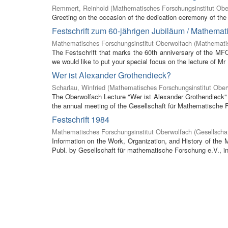
Remmert, Reinhold
(
Mathematisches Forschungsinstitut Obe
Greeting on the occasion of the dedication ceremony of the 
Festschrift zum 60-jährigen Jubiläum / Mathemat
Mathematisches Forschungsinstitut Oberwolfach
(
Mathemati
The Festschrift that marks the 60th anniversary of the MF
we would like to put your special focus on the lecture of Mr
Wer ist Alexander Grothendieck?
Scharlau, Winfried
(
Mathematisches Forschungsinstitut Ober
The Oberwolfach Lecture "Wer ist Alexander Grothendieck" (
the annual meeting of the Gesellschaft für Mathematische F
Festschrift 1984
Mathematisches Forschungsinstitut Oberwolfach
(
Gesellscha
Information on the Work, Organization, and History of the
Publ. by Gesellschaft für mathematische Forschung e.V., in 