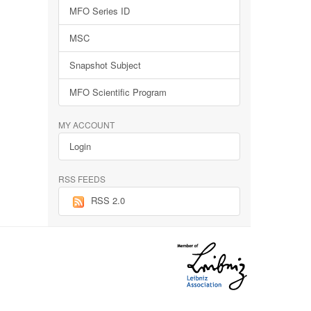
MFO Series ID
MSC
Snapshot Subject
MFO Scientific Program
MY ACCOUNT
Login
RSS FEEDS
RSS 2.0