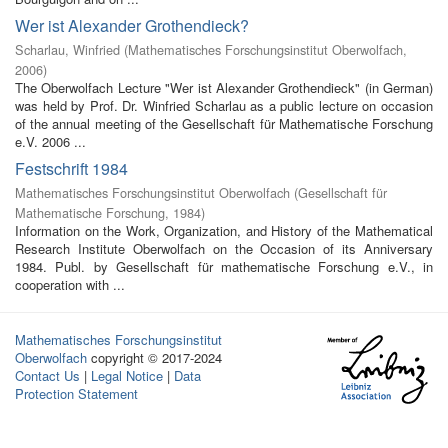
Wer ist Alexander Grothendieck?
Scharlau, Winfried
(
Mathematisches Forschungsinstitut Oberwolfach
,
2006
)
The Oberwolfach Lecture "Wer ist Alexander Grothendieck" (in German)
was held by Prof. Dr. Winfried Scharlau as a public lecture on occasion
of the annual meeting of the Gesellschaft für Mathematische Forschung
e.V. 2006 ...
Festschrift 1984
Mathematisches Forschungsinstitut Oberwolfach
(
Gesellschaft für
Mathematische Forschung
,
1984
)
Information on the Work, Organization, and History of the Mathematical
Research Institute Oberwolfach on the Occasion of its Anniversary
1984. Publ. by Gesellschaft für mathematische Forschung e.V., in
cooperation with ...
Mathematisches Forschungsinstitut
Oberwolfach
copyright © 2017-2024
Contact Us
|
Legal Notice
|
Data
Protection Statement