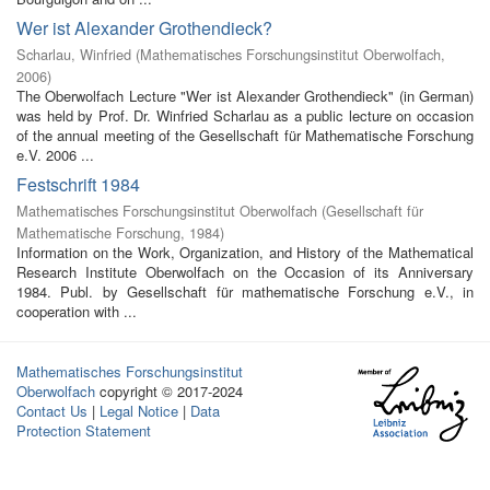
Wer ist Alexander Grothendieck?
Scharlau, Winfried
(
Mathematisches Forschungsinstitut Oberwolfach
,
2006
)
The Oberwolfach Lecture "Wer ist Alexander Grothendieck" (in German)
was held by Prof. Dr. Winfried Scharlau as a public lecture on occasion
of the annual meeting of the Gesellschaft für Mathematische Forschung
e.V. 2006 ...
Festschrift 1984
Mathematisches Forschungsinstitut Oberwolfach
(
Gesellschaft für
Mathematische Forschung
,
1984
)
Information on the Work, Organization, and History of the Mathematical
Research Institute Oberwolfach on the Occasion of its Anniversary
1984. Publ. by Gesellschaft für mathematische Forschung e.V., in
cooperation with ...
Mathematisches Forschungsinstitut
Oberwolfach
copyright © 2017-2024
Contact Us
|
Legal Notice
|
Data
Protection Statement