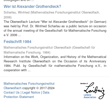
Wer ist Alexander Grothendieck?
Scharlau, Winfried
(
Mathematisches Forschungsinstitut Oberwolfach
,
2006
)
The Oberwolfach Lecture "Wer ist Alexander Grothendieck" (in German)
was held by Prof. Dr. Winfried Scharlau as a public lecture on occasion
of the annual meeting of the Gesellschaft für Mathematische Forschung
e.V. 2006 ...
Festschrift 1984
Mathematisches Forschungsinstitut Oberwolfach
(
Gesellschaft für
Mathematische Forschung
,
1984
)
Information on the Work, Organization, and History of the Mathematical
Research Institute Oberwolfach on the Occasion of its Anniversary
1984. Publ. by Gesellschaft für mathematische Forschung e.V., in
cooperation with ...
Mathematisches Forschungsinstitut
Oberwolfach
copyright © 2017-2024
Contact Us
|
Legal Notice
|
Data
Protection Statement