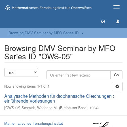
Toggle
naviga
Browsing DMV Seminar by MFO Series ID
Browsing DMV Seminar by MFO
Series ID "OWS-05"
Go
Now showing items 1-1 of 1
Analytische Methoden für diophantische Gleichungen :
einführende Vorlesungen
[
OWS-05
]
Schmidt, Wolfgang M.
(
Birkhäuser Basel
,
1984
)
Mathematisches Forschungsinstitut