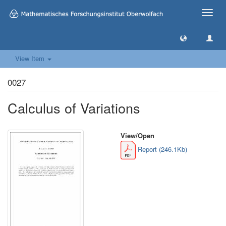
Toggle
naviga
View Item
0027
Calculus of Variations
View/
Open
Report (246.1Kb)