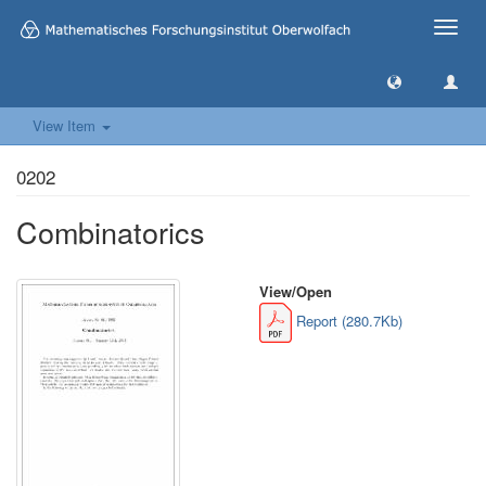
Toggle
naviga
View Item
0202
Combinatorics
View/
Open
Report (280.7Kb)