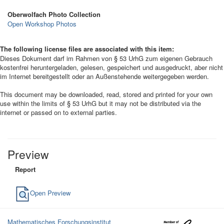
Oberwolfach Photo Collection
Open Workshop Photos
The following license files are associated with this item:
Dieses Dokument darf im Rahmen von § 53 UrhG zum eigenen Gebrauch
kostenfrei heruntergeladen, gelesen, gespeichert und ausgedruckt, aber nicht
im Internet bereitgestellt oder an Außenstehende weitergegeben werden.
This document may be downloaded, read, stored and printed for your own
use within the limits of § 53 UrhG but it may not be distributed via the
internet or passed on to external parties.
Preview
Report
Open Preview
Mathematisches Forschungsinstitut