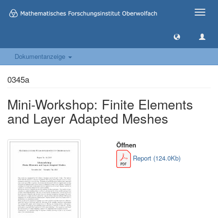
Toggle
naviga
Dokumentanzeige
0345a
Mini-Workshop: Finite Elements
and Layer Adapted Meshes
Öffnen
Report (124.0Kb)