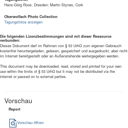
Hans-Görg Roos, Dresden; Martin Stynes, Cork
Oberwolfach Photo Collection
Tagungsfotos anzeigen
Die folgenden Lizenzbestimmungen sind mit dieser Ressource
verbunden:
Dieses Dokument darf im Rahmen von § 53 UrhG zum eigenen Gebrauch
kostenfrei heruntergeladen, gelesen, gespeichert und ausgedruckt, aber nicht
im Internet bereitgestellt oder an Außenstehende weitergegeben werden.
This document may be downloaded, read, stored and printed for your own
use within the limits of § 53 UrhG but it may not be distributed via the
internet or passed on to external parties.
Vorschau
Report
Vorschau öffnen