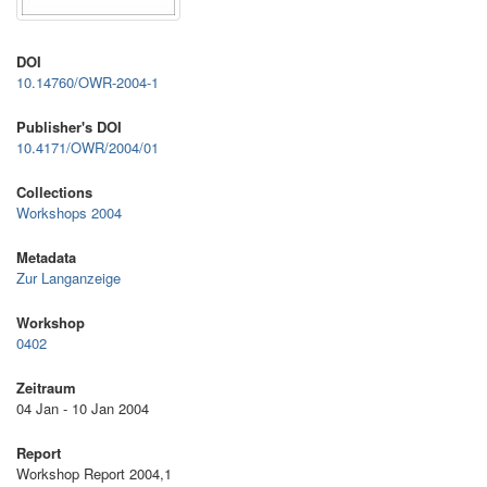
DOI
10.14760/OWR-2004-1
Publisher's DOI
10.4171/OWR/2004/01
Collections
Workshops 2004
Metadata
Zur Langanzeige
Workshop
0402
Zeitraum
04 Jan - 10 Jan 2004
Report
Workshop Report 2004,1