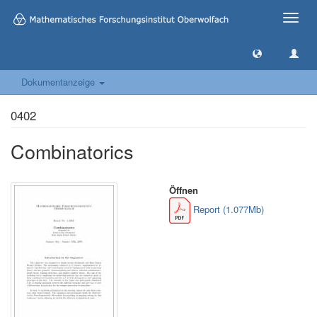
Toggle
naviga
Dokumentanzeige
0402
Combinatorics
Öffnen
Report (1.077Mb)