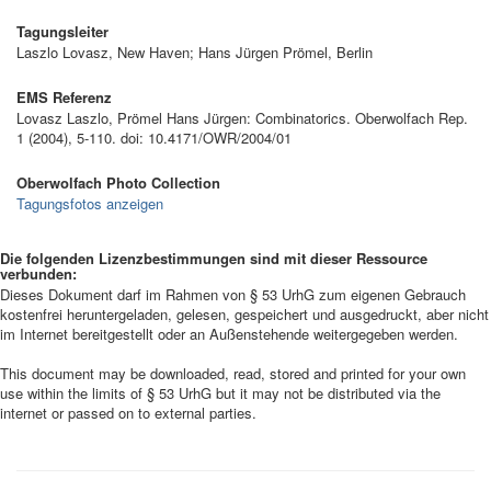
Tagungsleiter
Laszlo Lovasz, New Haven; Hans Jürgen Prömel, Berlin
EMS Referenz
Lovasz Laszlo, Prömel Hans Jürgen: Combinatorics. Oberwolfach Rep.
1 (2004), 5-110. doi: 10.4171/OWR/2004/01
Oberwolfach Photo Collection
Tagungsfotos anzeigen
Die folgenden Lizenzbestimmungen sind mit dieser Ressource
verbunden:
Dieses Dokument darf im Rahmen von § 53 UrhG zum eigenen Gebrauch
kostenfrei heruntergeladen, gelesen, gespeichert und ausgedruckt, aber nicht
im Internet bereitgestellt oder an Außenstehende weitergegeben werden.
This document may be downloaded, read, stored and printed for your own
use within the limits of § 53 UrhG but it may not be distributed via the
internet or passed on to external parties.