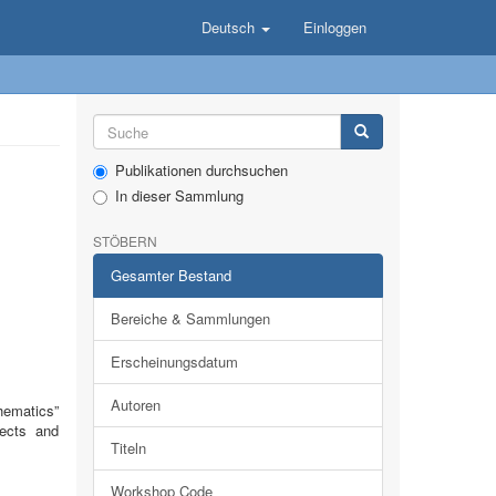
Deutsch
Einloggen
Publikationen durchsuchen
In dieser Sammlung
STÖBERN
Gesamter Bestand
Bereiche & Sammlungen
Erscheinungsdatum
Autoren
hematics”
jects and
Titeln
Workshop Code