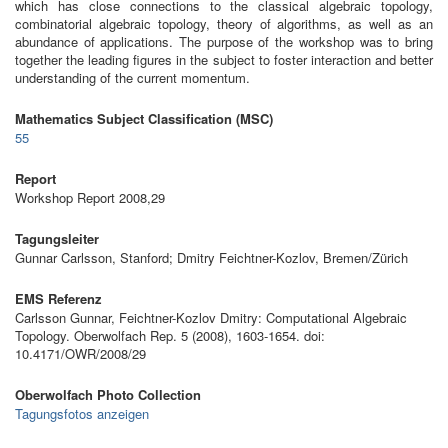
which has close connections to the classical algebraic topology,
combinatorial algebraic topology, theory of algorithms, as well as an
abundance of applications. The purpose of the workshop was to bring
together the leading figures in the subject to foster interaction and better
understanding of the current momentum.
Mathematics Subject Classification (MSC)
55
Report
Workshop Report 2008,29
Tagungsleiter
Gunnar Carlsson, Stanford; Dmitry Feichtner-Kozlov, Bremen/Zürich
EMS Referenz
Carlsson Gunnar, Feichtner-Kozlov Dmitry: Computational Algebraic
Topology. Oberwolfach Rep. 5 (2008), 1603-1654. doi:
10.4171/OWR/2008/29
Oberwolfach Photo Collection
Tagungsfotos anzeigen