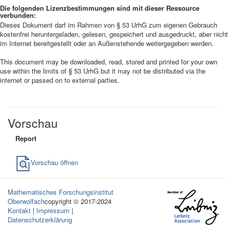
Die folgenden Lizenzbestimmungen sind mit dieser Ressource
verbunden:
Dieses Dokument darf im Rahmen von § 53 UrhG zum eigenen Gebrauch
kostenfrei heruntergeladen, gelesen, gespeichert und ausgedruckt, aber nicht
im Internet bereitgestellt oder an Außenstehende weitergegeben werden.
This document may be downloaded, read, stored and printed for your own
use within the limits of § 53 UrhG but it may not be distributed via the
internet or passed on to external parties.
Vorschau
Report
Vorschau öffnen
Mathematisches Forschungsinstitut
Oberwolfach
copyright © 2017-2024
Kontakt
|
Impressum
|
Datenschutzerklärung