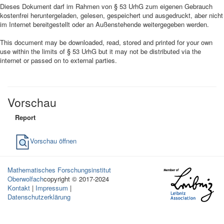
Dieses Dokument darf im Rahmen von § 53 UrhG zum eigenen Gebrauch
kostenfrei heruntergeladen, gelesen, gespeichert und ausgedruckt, aber nicht
im Internet bereitgestellt oder an Außenstehende weitergegeben werden.
This document may be downloaded, read, stored and printed for your own
use within the limits of § 53 UrhG but it may not be distributed via the
internet or passed on to external parties.
Vorschau
Report
Vorschau öffnen
Mathematisches Forschungsinstitut
Oberwolfach
copyright © 2017-2024
Kontakt
|
Impressum
|
Datenschutzerklärung