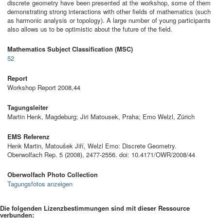
discrete geometry have been presented at the workshop, some of them
demonstrating strong interactions with other fields of mathematics (such
as harmonic analysis or topology). A large number of young participants
also allows us to be optimistic about the future of the field.
Mathematics Subject Classification (MSC)
52
Report
Workshop Report 2008,44
Tagungsleiter
Martin Henk, Magdeburg; Jiri Matousek, Praha; Emo Welzl, Zürich
EMS Referenz
Henk Martin, Matoušek Jiří, Welzl Emo: Discrete Geometry.
Oberwolfach Rep. 5 (2008), 2477-2556. doi: 10.4171/OWR/2008/44
Oberwolfach Photo Collection
Tagungsfotos anzeigen
Die folgenden Lizenzbestimmungen sind mit dieser Ressource
verbunden: