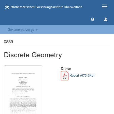
Toggle
naviga
Dokumentanzeige
0839
Discrete Geometry
Öffnen
Report (675.9Kb)