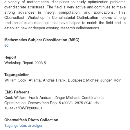
a variety of mathematical disciplines to study optimization problems
over discrete structures. The field is very active and continues to make
strong advances in theory, computation, and applications. This
Oberwolfach Workshop in Combinatorial Optimization follows a long
tradition of such meetings that have helped to enrich the field and to
establish new or deepen existing research collaborations.
Mathematics Subject Classification (MSC)
90
Report
Workshop Report 2008,51
Tagungsleiter
William Cook, Atlanta; Andras Frank, Budapest; Michael Jünger, Köln
EMS Referenz
Cook William, Frank Andras, Jünger Michael: Combinatorial
Optimization. Oberwolfach Rep. 5 (2008), 2875-2942. doi:
10.4171/OWR/2008/51
Oberwolfach Photo Collection
Tagungsfotos anzeigen