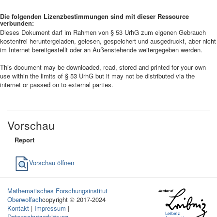
Die folgenden Lizenzbestimmungen sind mit dieser Ressource
verbunden:
Dieses Dokument darf im Rahmen von § 53 UrhG zum eigenen Gebrauch
kostenfrei heruntergeladen, gelesen, gespeichert und ausgedruckt, aber nicht
im Internet bereitgestellt oder an Außenstehende weitergegeben werden.
This document may be downloaded, read, stored and printed for your own
use within the limits of § 53 UrhG but it may not be distributed via the
internet or passed on to external parties.
Vorschau
Report
Vorschau öffnen
Mathematisches Forschungsinstitut
Oberwolfach
copyright © 2017-2024
Kontakt
|
Impressum
|
Datenschutzerklärung