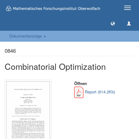
Toggle
naviga
Dokumentanzeige
0846
Combinatorial Optimization
Öffnen
Report (614.2Kb)