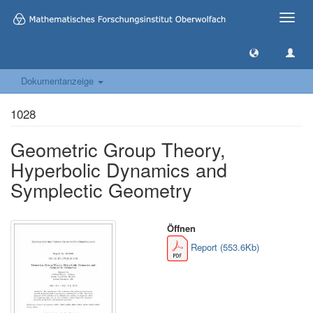
Toggle
naviga
Dokumentanzeige
1028
Geometric Group Theory,
Hyperbolic Dynamics and
Symplectic Geometry
Öffnen
Report (553.6Kb)