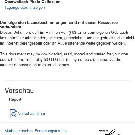
Oberwolfach Photo Collection
Tagungsfotos anzeigen
Die folgenden Lizenzbestimmungen sind mit dieser Ressource
verbunden:
Dieses Dokument darf im Rahmen von § 53 UrhG zum eigenen Gebrauch
kostenfrei heruntergeladen, gelesen, gespeichert und ausgedruckt, aber nicht
im Internet bereitgestellt oder an Außenstehende weitergegeben werden.
This document may be downloaded, read, stored and printed for your own
use within the limits of § 53 UrhG but it may not be distributed via the
internet or passed on to external parties.
Vorschau
Report
Vorschau öffnen
Mathematisches Forschungsinstitut