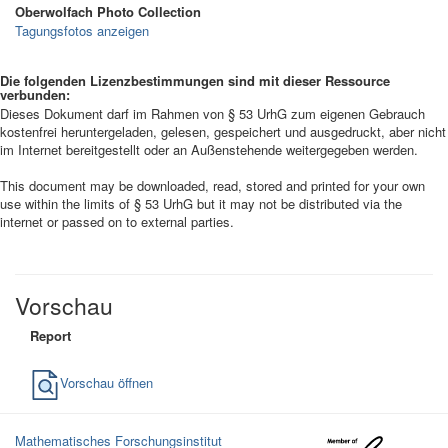
Oberwolfach Photo Collection
Tagungsfotos anzeigen
Die folgenden Lizenzbestimmungen sind mit dieser Ressource
verbunden:
Dieses Dokument darf im Rahmen von § 53 UrhG zum eigenen Gebrauch
kostenfrei heruntergeladen, gelesen, gespeichert und ausgedruckt, aber nicht
im Internet bereitgestellt oder an Außenstehende weitergegeben werden.
This document may be downloaded, read, stored and printed for your own
use within the limits of § 53 UrhG but it may not be distributed via the
internet or passed on to external parties.
Vorschau
Report
Vorschau öffnen
Mathematisches Forschungsinstitut