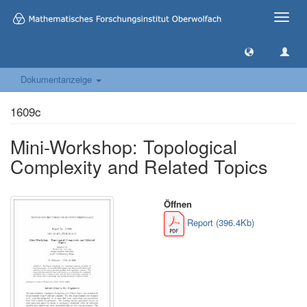
Toggle
naviga
Dokumentanzeige
1609c
Mini-Workshop: Topological
Complexity and Related Topics
Öffnen
Report (396.4Kb)