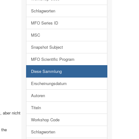
Schlagworten
MFO Series ID
MSC
Snapshot Subject
MFO Scientific Program
Diese Sammlung
Erscheinungsdatum
Autoren
Titeln
 aber nicht
Workshop Code
 the
Schlagworten