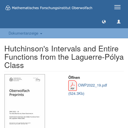
Toggle
naviga
Dokumentanzeige
Hutchinson's Intervals and Entire
Functions from the Laguerre-Pólya
Class
Öffnen
OWP2022_19.pdf
(524.3Kb)