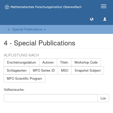
Toggle
naviga
4 - Special Publications
4 - Special Publications
AUFLISTUNG NACH
Erscheinungsdatum
Autoren
Titeln
Workshop Code
Schlagworten
MFO Series ID
MSC
Snapshot Subject
MFO Scientific Program
Volltextsuche:
Los