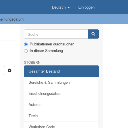
Deutsch
Einloggen
heinungsdatum
Publikationen durchsuchen
In dieser Sammlung
STÖBERN
Gesamter Bestand
Bereiche & Sammlungen
Erscheinungsdatum
Autoren
Titeln
Workshop Code