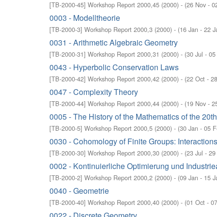
[
TB-2000-45
]
Workshop Report 2000,45
(
2000
)
- (
26 Nov - 0
0003 - Modelltheorie
[
TB-2000-3
]
Workshop Report 2000,3
(
2000
)
- (
16 Jan - 22 
0031 - Arithmetic Algebraic Geometry
[
TB-2000-31
]
Workshop Report 2000,31
(
2000
)
- (
30 Jul - 0
0043 - Hyperbolic Conservation Laws
[
TB-2000-42
]
Workshop Report 2000,42
(
2000
)
- (
22 Oct - 2
0047 - Complexity Theory
[
TB-2000-44
]
Workshop Report 2000,44
(
2000
)
- (
19 Nov - 2
0005 - The History of the Mathematics of the 20t
[
TB-2000-5
]
Workshop Report 2000,5
(
2000
)
- (
30 Jan - 05 
0030 - Cohomology of Finite Groups: Interaction
[
TB-2000-30
]
Workshop Report 2000,30
(
2000
)
- (
23 Jul - 29
0002 - Kontinuierliche Optimierung und Indust
[
TB-2000-2
]
Workshop Report 2000,2
(
2000
)
- (
09 Jan - 15 
0040 - Geometrie
[
TB-2000-40
]
Workshop Report 2000,40
(
2000
)
- (
01 Oct - 0
0022 - Discrete Geometry