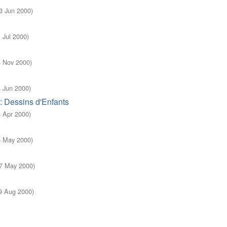
3 Jun 2000
)
1 Jul 2000
)
4 Nov 2000
)
4 Jun 2000
)
: Dessins d'Enfants
8 Apr 2000
)
6 May 2000
)
27 May 2000
)
9 Aug 2000
)