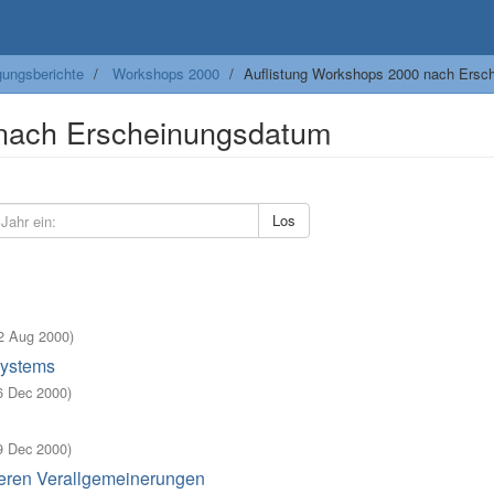
ungsberichte
Workshops 2000
Auflistung Workshops 2000 nach Ersc
 nach Erscheinungsdatum
Los
2 Aug 2000
)
Systems
6 Dec 2000
)
9 Dec 2000
)
deren Verallgemeinerungen