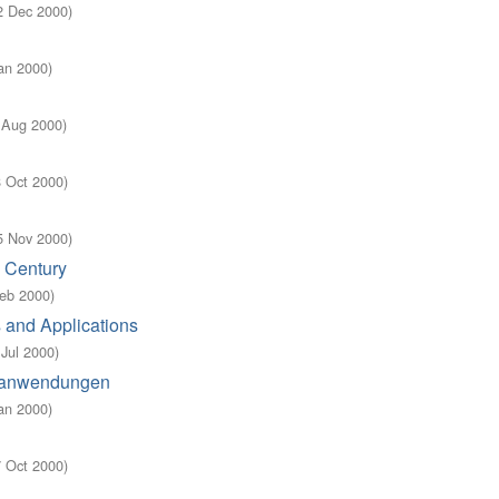
2 Dec 2000
)
Jan 2000
)
5 Aug 2000
)
8 Oct 2000
)
5 Nov 2000
)
h Century
Feb 2000
)
s and Applications
 Jul 2000
)
rieanwendungen
Jan 2000
)
7 Oct 2000
)