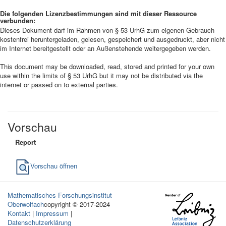
Die folgenden Lizenzbestimmungen sind mit dieser Ressource
verbunden:
Dieses Dokument darf im Rahmen von § 53 UrhG zum eigenen Gebrauch
kostenfrei heruntergeladen, gelesen, gespeichert und ausgedruckt, aber nicht
im Internet bereitgestellt oder an Außenstehende weitergegeben werden.
This document may be downloaded, read, stored and printed for your own
use within the limits of § 53 UrhG but it may not be distributed via the
internet or passed on to external parties.
Vorschau
Report
Vorschau öffnen
Mathematisches Forschungsinstitut
Oberwolfach
copyright © 2017-2024
Kontakt
|
Impressum
|
Datenschutzerklärung