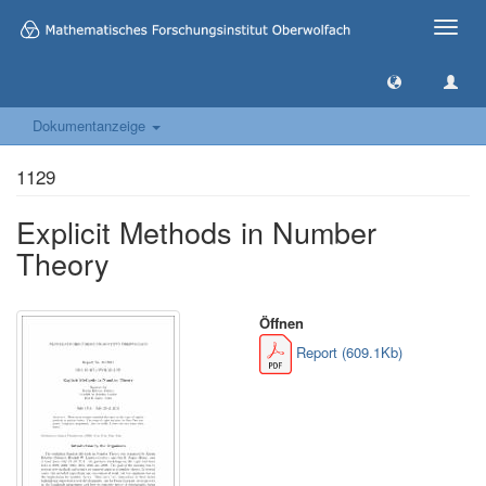
Toggle
naviga
Dokumentanzeige
1129
Explicit Methods in Number
Theory
Öffnen
Report (609.1Kb)