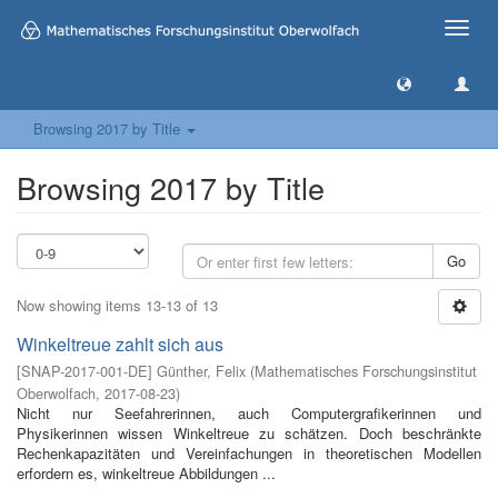
Toggle
naviga
Browsing 2017 by Title
Browsing 2017 by Title
Go
Now showing items 13-13 of 13
Winkeltreue zahlt sich aus
[
SNAP-2017-001-DE
]
Günther, Felix
(
Mathematisches Forschungsinstitut
Oberwolfach
,
2017-08-23
)
Nicht nur Seefahrerinnen, auch Computergrafikerinnen und
Physikerinnen wissen Winkeltreue zu schätzen. Doch beschränkte
Rechenkapazitäten und Vereinfachungen in theoretischen Modellen
erfordern es, winkeltreue Abbildungen ...